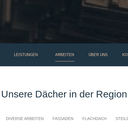
LEISTUNGEN
ARBEITEN
ÜBER UNS
KO
Unsere Dächer in der Region
DIVERSE ARBEITEN
FASSADEN
FLACHDACH
STEIL