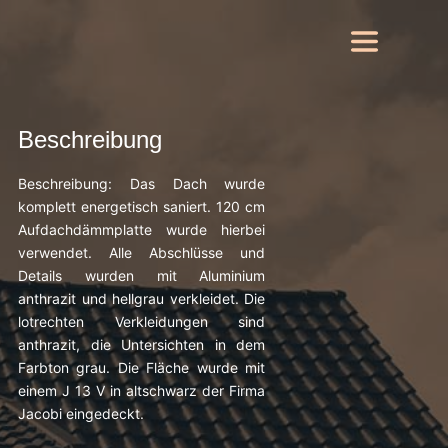
Beschreibung
Beschreibung: Das Dach wurde
komplett energetisch saniert. 120 cm
Aufdachdämmplatte wurde hierbei
verwendet. Alle Abschlüsse und
Details wurden mit Aluminium
anthrazit und hellgrau verkleidet. Die
lotrechten Verkleidungen sind
anthrazit, die Untersichten in dem
Farbton grau. Die Fläche wurde mit
einem J 13 V in altschwarz der Firma
Jacobi eingedeckt.