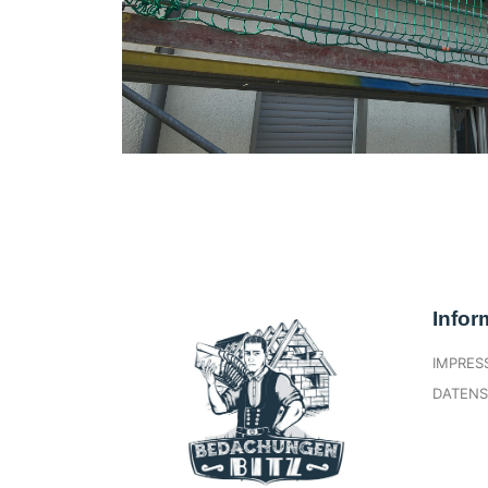
Infor
IMPRE
DATEN