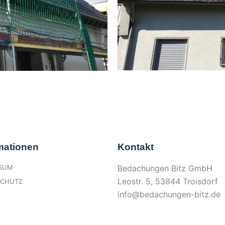
mationen
Kontakt
SSUM
Bedachungen Bitz GmbH
Leostr. 5, 53844 Troisdorf
SCHUTZ
info@bedachungen-bitz.de