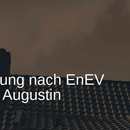
rung nach EnEV
 Augustin